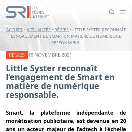
ACCUEIL
•
ACTUALITÉS
•
RÉGIES
•
LITTLE SYSTER RECONNAÎT
L’ENGAGEMENT DE SMART EN MATIÈRE DE NUMÉRIQUE
RESPONSABLE.
RÉGIES
18 NOVEMBRE 2021
Little Syster reconnaît
l’engagement de Smart en
matière de numérique
responsable.
Smart, la plateforme indépendante de
monétisation publicitaire, est devenue en 20
ans un acteur majeur de l’adtech à l’échelle