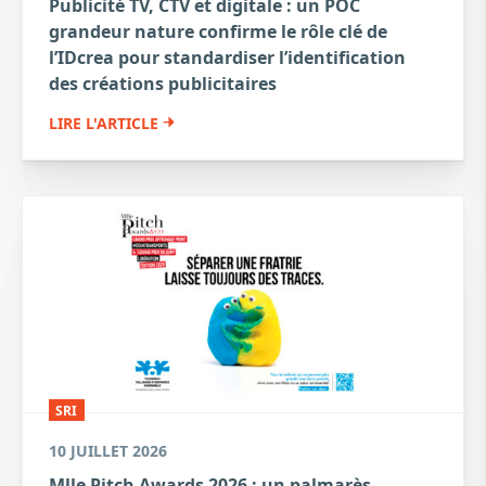
Publicité TV, CTV et digitale : un POC
grandeur nature confirme le rôle clé de
l’IDcrea pour standardiser l’identification
des créations publicitaires
LIRE L'ARTICLE
SRI
10 JUILLET 2026
Mlle Pitch Awards 2026 : un palmarès