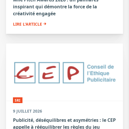
inspirant qui démontre la force de la
créativité engagée
LIRE L'ARTICLE
SRI
9 JUILLET 2026
Publicité, déséquilibres et asymétries : le CEP
appelle à rééquilibrer les règles du jeu