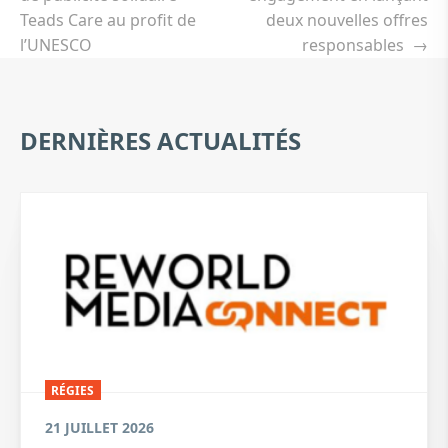
Teads Care au profit de
deux nouvelles offres
l’UNESCO
responsables
→
DERNIÈRES ACTUALITÉS
RÉGIES
21 JUILLET 2026