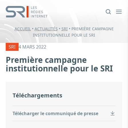
ACCUEIL
•
ACTUALITÉS
•
SRI
•
PREMIÈRE CAMPAGNE
INSTITUTIONNELLE POUR LE SRI
SRI
4 MARS 2022
Première campagne
institutionnelle pour le SRI
Téléchargements
Télécharger le communiqué de presse