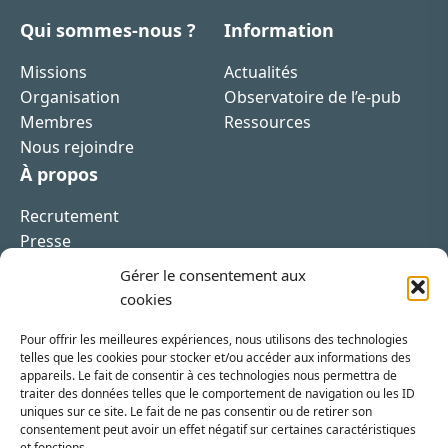
Qui sommes-nous ?
Information
Missions
Actualités
Organisation
Observatoire de l’e-pub
Membres
Ressources
Nous rejoindre
À propos
Recrutement
Presse
Contact
Gérer le consentement aux
cookies
Pour offrir les meilleures expériences, nous utilisons des technologies
telles que les cookies pour stocker et/ou accéder aux informations des
appareils. Le fait de consentir à ces technologies nous permettra de
Inscrivez-vous à la newsletter
traiter des données telles que le comportement de navigation ou les ID
uniques sur ce site. Le fait de ne pas consentir ou de retirer son
Vous recevrez régulièrement les dernières actualités
consentement peut avoir un effet négatif sur certaines caractéristiques
et fonctions.