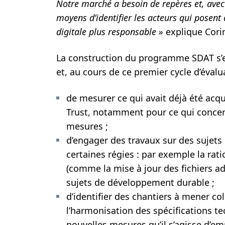
Notre marché a besoin de repères et, avec 
moyens d’identifier les
acteurs qui posent
digitale plus responsable
»
explique Cori
La construction du programme SDAT s’e
et, au cours de ce premier cycle d’évalu
de mesurer ce qui avait déjà été acqu
Trust, notamment pour ce qui concer
mesures ;
d’engager des travaux sur des sujets 
certaines régies : par exemple la rat
(comme la mise à jour des fichiers ad
sujets de développement durable ;
d’identifier des chantiers à mener c
l’harmonisation des spécifications te
nouvelles mesures qu’il s’agisse d’e