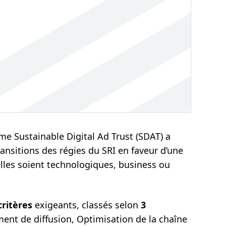
e Sustainable Digital Ad Trust (SDAT) a
ransitions des régies du SRI en faveur d’une
’elles soient technologiques, business ou
critères
exigeants, classés selon
3
ment de diffusion, Optimisation de la chaîne