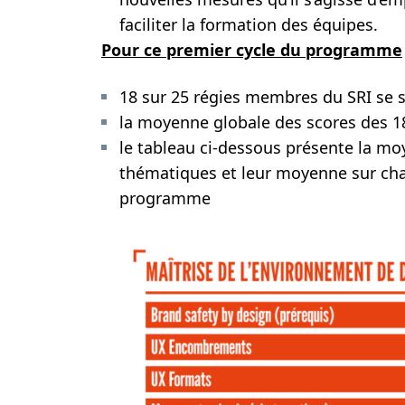
faciliter la formation des équipes.
Pour ce premier cycle du programme
18 sur 25 régies membres du SRI se
la moyenne globale des scores des 18
le tableau ci-dessous présente la moy
thématiques et leur moyenne sur cha
programme