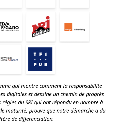
ramme qui montre comment la responsabilité
es digitales et
dessine un chemin de progrès
es régies du SRI qui ont répondu en nombre à
 de maturité
, prouve que notre démarche a du
itère de différenciation.