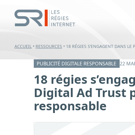
ACCUEIL
•
RESSOURCES
•
18 RÉGIES S’ENGAGENT DANS LE
PUBLICITÉ DIGITALE RESPONSABLE
22 MA
18 régies s’enga
Digital Ad Trust 
responsable