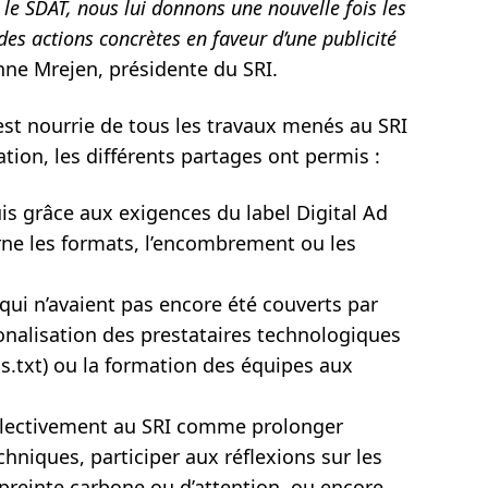
le SDAT, nous lui donnons une nouvelle fois les
 des actions
concrètes
en faveur d’une publicité
nne Mrejen, présidente du SRI.
st nourrie de tous les travaux menés au SRI
ation, les différents partages ont permis :
is grâce aux exigences du label Digital Ad
ne les formats, l’encombrement ou les
qui n’avaient pas encore été couverts par
ionalisation des prestataires technologiques
s.txt) ou la formation des équipes aux
ollectivement au SRI comme prolonger
chniques, participer aux réflexions sur les
mpreinte carbone ou d’attention, ou encore