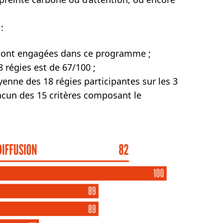
:
 sont engagées dans ce programme ;
 régies est de 67/100 ;
enne des 18 régies participantes sur les 3
cun des 15 critères composant le