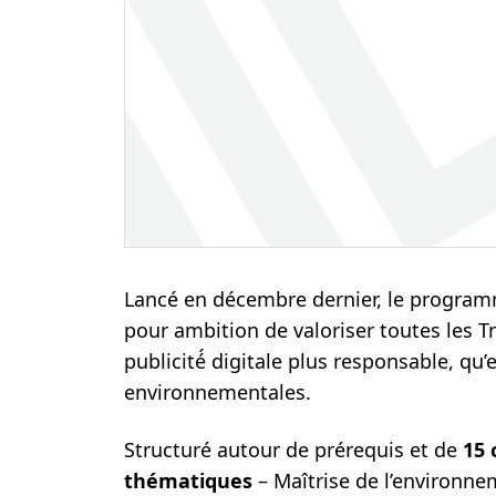
Lancé en décembre dernier, le programm
pour ambition de valoriser toutes les T
publicité́ digitale plus responsable, qu
environnementales.
Structuré autour de prérequis et de
15 
thématiques
– Maîtrise de l’environne