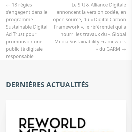
de
←
18 régies
Le SRI & Alliance Digitale
l’article
s’engagent dans le
annoncent la version codée, en
programme
open source, du « Digital Carbon
Sustainable Digital
Framework », le référentiel qui a
Ad Trust pour
nourri les travaux du « Global
promouvoir une
Media Sustainability Framework
publicité digitale
» du GARM
→
responsable
DERNIÈRES ACTUALITÉS