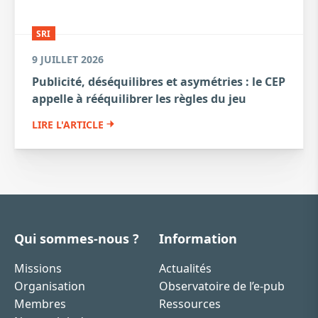
SRI
9 JUILLET 2026
Publicité, déséquilibres et asymétries : le CEP
appelle à rééquilibrer les règles du jeu
LIRE L'ARTICLE
Qui sommes-nous ?
Information
Missions
Actualités
Organisation
Observatoire de l’e-pub
Membres
Ressources