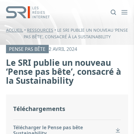
ACCUEIL
•
RESSOURCES
•
LE SRI PUBLIE UN NOUVEAU ‘PENSE
PAS BÊTE’, CONSACRÉ À LA SUSTAINABILITY
PENSE PAS BÊTE
2 AVRIL 2024
Le SRI publie un nouveau
‘Pense pas bête’, consacré à
la Sustainability
Téléchargements
Télécharger le Pense pas bête
Sustainability