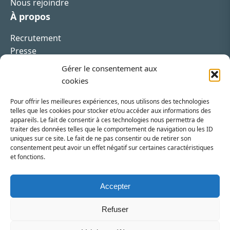
Nous rejoindre
À propos
Recrutement
Presse
Contact
Gérer le consentement aux
cookies
Pour offrir les meilleures expériences, nous utilisons des technologies
telles que les cookies pour stocker et/ou accéder aux informations des
appareils. Le fait de consentir à ces technologies nous permettra de
Inscrivez-vous à la newsletter
traiter des données telles que le comportement de navigation ou les ID
uniques sur ce site. Le fait de ne pas consentir ou de retirer son
Vous recevrez régulièrement les dernières actualités
consentement peut avoir un effet négatif sur certaines caractéristiques
et fonctions.
du SRI.
INSCRIPTION
Accepter
Refuser